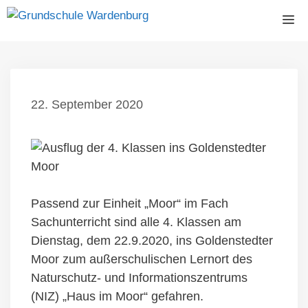
Zum
Me
Inhalt
springen
22. September 2020
Passend zur Einheit „Moor“ im Fach
Sachunterricht sind alle 4. Klassen am
Dienstag, dem 22.9.2020, ins Goldenstedter
Moor zum außerschulischen Lernort des
Naturschutz- und Informationszentrums
(NIZ) „Haus im Moor“ gefahren.